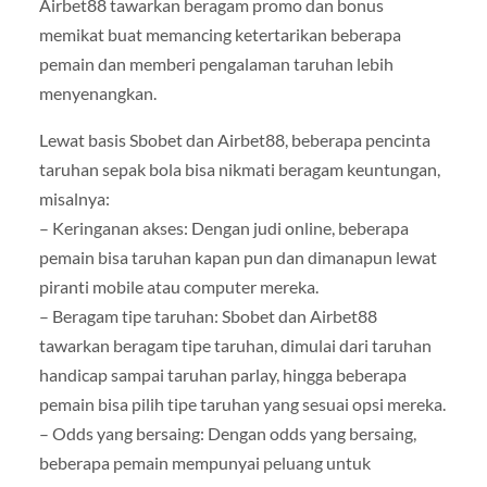
Airbet88 tawarkan beragam promo dan bonus
memikat buat memancing ketertarikan beberapa
pemain dan memberi pengalaman taruhan lebih
menyenangkan.
Lewat basis Sbobet dan Airbet88, beberapa pencinta
taruhan sepak bola bisa nikmati beragam keuntungan,
misalnya:
– Keringanan akses: Dengan judi online, beberapa
pemain bisa taruhan kapan pun dan dimanapun lewat
piranti mobile atau computer mereka.
– Beragam tipe taruhan: Sbobet dan Airbet88
tawarkan beragam tipe taruhan, dimulai dari taruhan
handicap sampai taruhan parlay, hingga beberapa
pemain bisa pilih tipe taruhan yang sesuai opsi mereka.
– Odds yang bersaing: Dengan odds yang bersaing,
beberapa pemain mempunyai peluang untuk