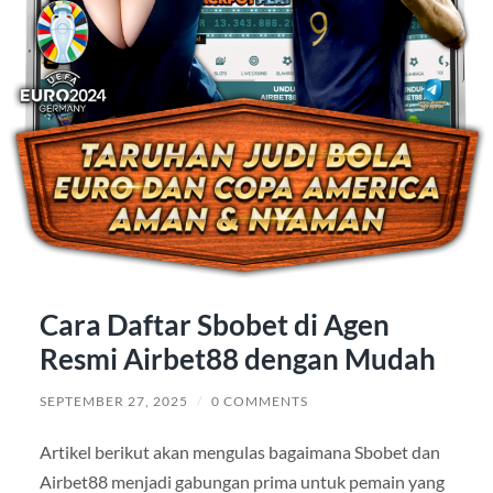
Cara Daftar Sbobet di Agen
Resmi Airbet88 dengan Mudah
SEPTEMBER 27, 2025
/
0 COMMENTS
Artikel berikut akan mengulas bagaimana Sbobet dan
Airbet88 menjadi gabungan prima untuk pemain yang