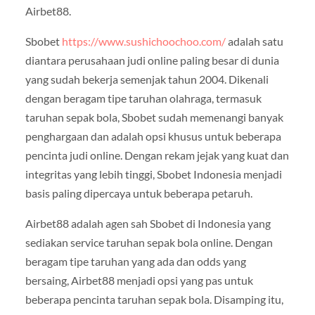
Airbet88.
Sbobet
https://www.sushichoochoo.com/
adalah satu
diantara perusahaan judi online paling besar di dunia
yang sudah bekerja semenjak tahun 2004. Dikenali
dengan beragam tipe taruhan olahraga, termasuk
taruhan sepak bola, Sbobet sudah memenangi banyak
penghargaan dan adalah opsi khusus untuk beberapa
pencinta judi online. Dengan rekam jejak yang kuat dan
integritas yang lebih tinggi, Sbobet Indonesia menjadi
basis paling dipercaya untuk beberapa petaruh.
Airbet88 adalah agen sah Sbobet di Indonesia yang
sediakan service taruhan sepak bola online. Dengan
beragam tipe taruhan yang ada dan odds yang
bersaing, Airbet88 menjadi opsi yang pas untuk
beberapa pencinta taruhan sepak bola. Disamping itu,