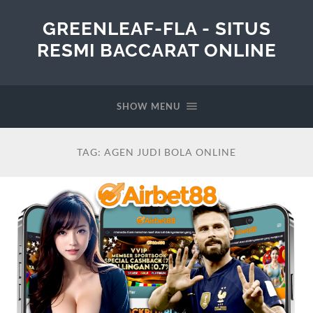
GREENLEAF-FLA - SITUS
RESMI BACCARAT ONLINE
SHOW MENU
TAG:
AGEN JUDI BOLA ONLINE