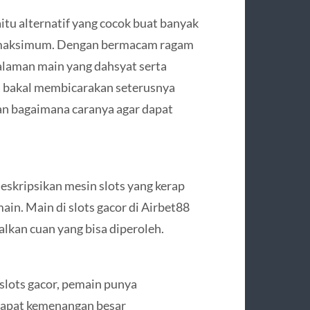
itu alternatif yang cocok buat banyak
n maksimum. Dengan bermacam ragam
alaman main yang dahsyat serta
ta bakal membicarakan seterusnya
dan bagaimana caranya agar dapat
eskripsikan mesin slots yang kerap
in. Main di slots gacor di Airbet88
kan cuan yang bisa diperoleh.
lots gacor, pemain punya
dapat kemenangan besar