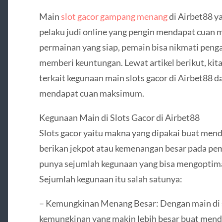
Main
slot gacor gampang menang
di Airbet88 ya
pelaku judi online yang pengin mendapat cua
permainan yang siap, pemain bisa nikmati peng
memberi keuntungan. Lewat artikel berikut, ki
terkait kegunaan main slots gacor di Airbet88 
mendapat cuan maksimum.
Kegunaan Main di Slots Gacor di Airbet88
Slots gacor yaitu makna yang dipakai buat mend
berikan jekpot atau kemenangan besar pada pema
punya sejumlah kegunaan yang bisa mengoptimal
Sejumlah kegunaan itu salah satunya:
– Kemungkinan Menang Besar: Dengan main di s
kemungkinan yang makin lebih besar buat men