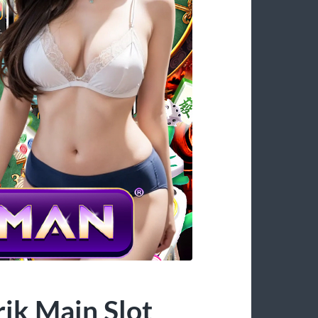
rik Main Slot