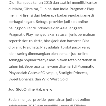
Didirikan pada tahun 2015 dan saat ini memiliki kantor
di Malta, Gibraltar, Filipina, dan India. Pragmatic Play
memiliki lisensi dari beberapa badan regulasi game di
berbagai negara. Sebagai provider judi slot online
paling populer di Indonesia dan Asia Tenggara,
Pragmatic Play menyediakan ratusan jenis permainan
seperti: slot, roulette, blackjack, dan baccarat. Bisa
dibilang, Pragmatic Play adalah rtp slot gacor yang
lebih sering dimenangkan oleh pemain judi online
sehingga popularitasnya masih akan tetap bertahan di
tahun ini. Beberapa game yang digemari di Pragmatic
Play adalah Gates of Olympus, Starlight Princess,
Sweet Bonanza, dan Wild West Gold.
Judi Slot Online Habanero
Sudah menjadi provider permainan judi slot online
sejak tahun 2012 dan memiliki kantor di Filipina,