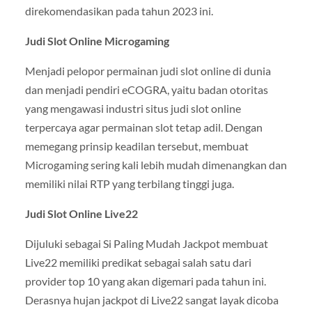
direkomendasikan pada tahun 2023 ini.
Judi Slot Online Microgaming
Menjadi pelopor permainan judi slot online di dunia
dan menjadi pendiri eCOGRA, yaitu badan otoritas
yang mengawasi industri situs judi slot online
terpercaya agar permainan slot tetap adil. Dengan
memegang prinsip keadilan tersebut, membuat
Microgaming sering kali lebih mudah dimenangkan dan
memiliki nilai RTP yang terbilang tinggi juga.
Judi Slot Online Live22
Dijuluki sebagai Si Paling Mudah Jackpot membuat
Live22 memiliki predikat sebagai salah satu dari
provider top 10 yang akan digemari pada tahun ini.
Derasnya hujan jackpot di Live22 sangat layak dicoba