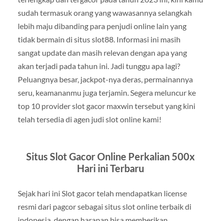
sudah termasuk orang yang wawasannya selangkah
lebih maju dibanding para penjudi online lain yang
tidak bermain di situs slot88. Informasi ini masih
sangat update dan masih relevan dengan apa yang
akan terjadi pada tahun ini. Jadi tunggu apa lagi?
Peluangnya besar, jackpot-nya deras, permainannya
seru, keamananmu juga terjamin. Segera meluncur ke
top 10 provider slot gacor maxwin tersebut yang kini
telah tersedia di agen judi slot online kami!
Situs Slot Gacor Online Perkalian 500x
Hari ini Terbaru
Sejak hari ini Slot gacor telah mendapatkan license
resmi dari pagcor sebagai situs slot online terbaik di
indonesia, dengan harapan bisa memberikan