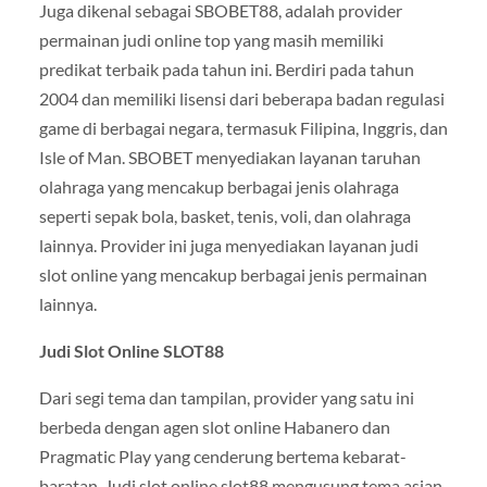
Juga dikenal sebagai SBOBET88, adalah provider
permainan judi online top yang masih memiliki
predikat terbaik pada tahun ini. Berdiri pada tahun
2004 dan memiliki lisensi dari beberapa badan regulasi
game di berbagai negara, termasuk Filipina, Inggris, dan
Isle of Man. SBOBET menyediakan layanan taruhan
olahraga yang mencakup berbagai jenis olahraga
seperti sepak bola, basket, tenis, voli, dan olahraga
lainnya. Provider ini juga menyediakan layanan judi
slot online yang mencakup berbagai jenis permainan
lainnya.
Judi Slot Online SLOT88
Dari segi tema dan tampilan, provider yang satu ini
berbeda dengan agen slot online Habanero dan
Pragmatic Play yang cenderung bertema kebarat-
baratan. Judi slot online slot88 mengusung tema asian