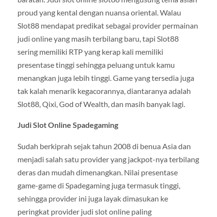
proud yang kental dengan nuansa oriental. Walau
Slot88 mendapat predikat sebagai provider permainan
judi online yang masih terbilang baru, tapi Slot88
sering memiliki RTP yang kerap kali memiliki
presentase tinggi sehingga peluang untuk kamu
menangkan juga lebih tinggi. Game yang tersedia juga
tak kalah menarik kegacorannya, diantaranya adalah
Slot88, Qixi, God of Wealth, dan masih banyak lagi.
Judi Slot Online Spadegaming
Sudah berkiprah sejak tahun 2008 di benua Asia dan
menjadi salah satu provider yang jackpot-nya terbilang
deras dan mudah dimenangkan. Nilai presentase
game-game di Spadegaming juga termasuk tinggi,
sehingga provider ini juga layak dimasukan ke
peringkat provider judi slot online paling