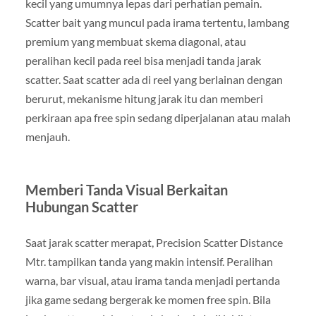
kecil yang umumnya lepas dari perhatian pemain.
Scatter bait yang muncul pada irama tertentu, lambang
premium yang membuat skema diagonal, atau
peralihan kecil pada reel bisa menjadi tanda jarak
scatter. Saat scatter ada di reel yang berlainan dengan
berurut, mekanisme hitung jarak itu dan memberi
perkiraan apa free spin sedang diperjalanan atau malah
menjauh.
Memberi Tanda Visual Berkaitan
Hubungan Scatter
Saat jarak scatter merapat, Precision Scatter Distance
Mtr. tampilkan tanda yang makin intensif. Peralihan
warna, bar visual, atau irama tanda menjadi pertanda
jika game sedang bergerak ke momen free spin. Bila