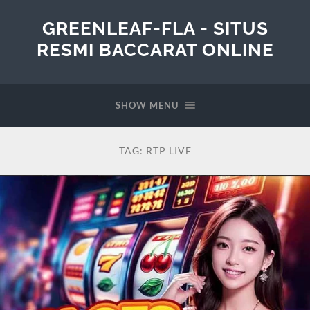
GREENLEAF-FLA - SITUS
RESMI BACCARAT ONLINE
SHOW MENU
TAG:
RTP LIVE