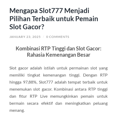
Mengapa Slot777 Menjadi
Pilihan Terbaik untuk Pemain
Slot Gacor?
JANUARY 23, 2025
/
0 COMMENTS
Kombinasi RTP Tinggi dan Slot Gacor:
Rahasia Kemenangan Besar
Slot gacor adalah istilah untuk permainan slot yang
memiliki tingkat kemenangan tinggi. Dengan RTP
hingga 97,88%, Slot777 adalah tempat terbaik untuk
menemukan slot gacor. Kombinasi antara RTP tinggi
dan fitur RTP Live memungkinkan pemain untuk
bermain secara efektif dan meningkatkan peluang
menang.