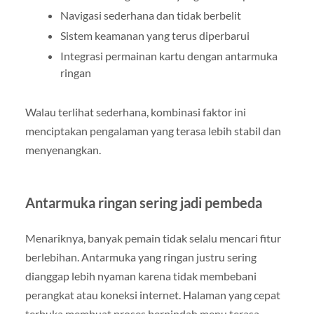
Navigasi sederhana dan tidak berbelit
Sistem keamanan yang terus diperbarui
Integrasi permainan kartu dengan antarmuka
ringan
Walau terlihat sederhana, kombinasi faktor ini
menciptakan pengalaman yang terasa lebih stabil dan
menyenangkan.
Antarmuka ringan sering jadi pembeda
Menariknya, banyak pemain tidak selalu mencari fitur
berlebihan. Antarmuka yang ringan justru sering
dianggap lebih nyaman karena tidak membebani
perangkat atau koneksi internet. Halaman yang cepat
terbuka membuat proses berpindah menu terasa