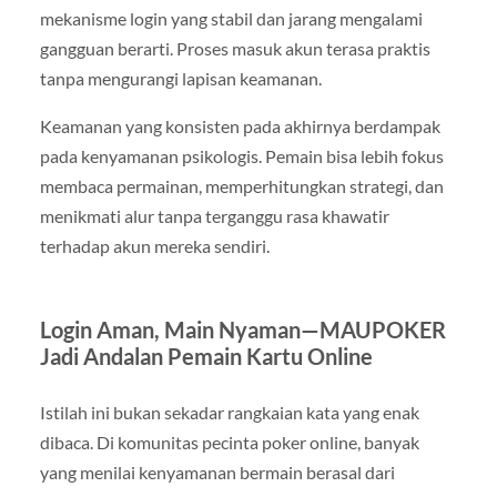
mekanisme login yang stabil dan jarang mengalami
gangguan berarti. Proses masuk akun terasa praktis
tanpa mengurangi lapisan keamanan.
Keamanan yang konsisten pada akhirnya berdampak
pada kenyamanan psikologis. Pemain bisa lebih fokus
membaca permainan, memperhitungkan strategi, dan
menikmati alur tanpa terganggu rasa khawatir
terhadap akun mereka sendiri.
Login Aman, Main Nyaman—MAUPOKER
Jadi Andalan Pemain Kartu Online
Istilah ini bukan sekadar rangkaian kata yang enak
dibaca. Di komunitas pecinta poker online, banyak
yang menilai kenyamanan bermain berasal dari