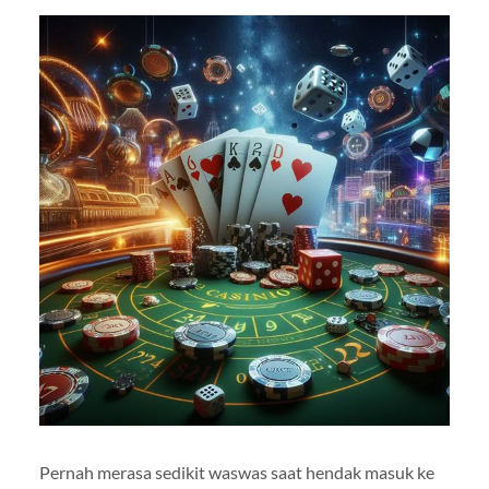
Pernah merasa sedikit waswas saat hendak masuk ke