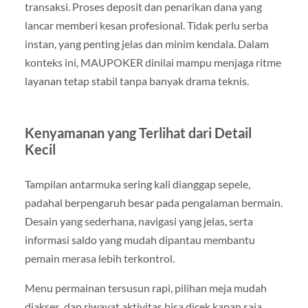
transaksi. Proses deposit dan penarikan dana yang
lancar memberi kesan profesional. Tidak perlu serba
instan, yang penting jelas dan minim kendala. Dalam
konteks ini, MAUPOKER dinilai mampu menjaga ritme
layanan tetap stabil tanpa banyak drama teknis.
Kenyamanan yang Terlihat dari Detail
Kecil
Tampilan antarmuka sering kali dianggap sepele,
padahal berpengaruh besar pada pengalaman bermain.
Desain yang sederhana, navigasi yang jelas, serta
informasi saldo yang mudah dipantau membantu
pemain merasa lebih terkontrol.
Menu permainan tersusun rapi, pilihan meja mudah
diakses, dan riwayat aktivitas bisa dicek kapan saja.