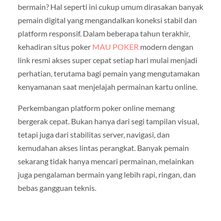
bermain? Hal seperti ini cukup umum dirasakan banyak
pemain digital yang mengandalkan koneksi stabil dan
platform responsif. Dalam beberapa tahun terakhir,
kehadiran situs poker
MAU POKER
modern dengan
link resmi akses super cepat setiap hari mulai menjadi
perhatian, terutama bagi pemain yang mengutamakan
kenyamanan saat menjelajah permainan kartu online.
Perkembangan platform poker online memang
bergerak cepat. Bukan hanya dari segi tampilan visual,
tetapi juga dari stabilitas server, navigasi, dan
kemudahan akses lintas perangkat. Banyak pemain
sekarang tidak hanya mencari permainan, melainkan
juga pengalaman bermain yang lebih rapi, ringan, dan
bebas gangguan teknis.