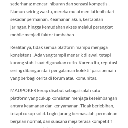
sederhana: mencari hiburan dan sensasi kompetisi.
Namun seiring waktu, mereka mulai menilai lebih dari
sekadar permainan. Keamanan akun, kestabilan
jaringan, hingga kemudahan akses melalui perangkat
mobile menjadi faktor tambahan.
Realitanya, tidak semua platform mampu menjaga
konsistensi. Ada yang tampil menarik di awal, tetapi
kurang stabil saat digunakan rutin. Karena itu, reputasi
sering dibangun dari pengalaman kolektif para pemain
yang berbagi cerita di forum atau komunitas.
MAUPOKER kerap disebut sebagai salah satu
platform yang cukup konsisten menjaga keseimbangan
antara keamanan dan kenyamanan. Tidak berlebihan,
tetapi cukup solid. Login jarang bermasalah, permainan
berjalan normal, dan suasana meja terasa kompetitif