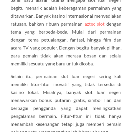
begitu menarik adalah keberagaman permainan yang
ditawarkan. Banyak kasino internasional menyediakan
ratusan, bahkan ribuan permainan
aztec slot
dengan
tema yang berbeda-beda. Mulai dari permainan
dengan tema petualangan, fantasi, hingga film dan
acara TV yang populer. Dengan begitu banyak pilihan,
para pemain tidak akan merasa bosan dan selalu
memiliki sesuatu yang baru untuk dicoba.
Selain itu, permainan slot luar negeri sering kali
memiliki fitur-fitur inovatif yang tidak tersedia di
kasino lokal. Misalnya, banyak slot luar negeri
menawarkan bonus putaran gratis, simbol liar, dan
berbagai pengganda yang dapat meningkatkan
pengalaman bermain. Fitur-fitur ini tidak hanya
menambah kesenangan tetapi juga memberi pemain
peluang untuk memenangkan lebih banyak uang.