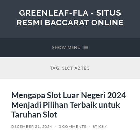
GREENLEAF-FLA - SITUS
RESMI BACCARAT ONLINE
SHOW MENU
TAG:
SLOT AZTEC
Mengapa Slot Luar Negeri 2024
Menjadi Pilihan Terbaik untuk
Taruhan Slot
DECEMBER 21, 2024
/
0 COMMENTS
/
STICKY