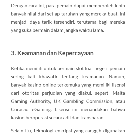
Dengan cara ini, para pemain dapat memperoleh lebih
banyak nilai dari setiap taruhan yang mereka buat. Ini
menjadi daya tarik tersendiri, terutama bagi mereka
yang suka bermain dalam jangka waktu lama.
3. Keamanan dan Kepercayaan
Ketika memilih untuk bermain slot luar negeri, pemain
sering kali khawatir tentang keamanan. Namun,
banyak kasino online terkemuka yang memiliki lisensi
dari otoritas perjudian yang diakui, seperti Malta
Gaming Authority, UK Gambling Commission, atau
Curacao eGaming. Lisensi ini menandakan bahwa
kasino beroperasi secara adil dan transparan.
Selain itu, teknologi enkripsi yang canggih digunakan