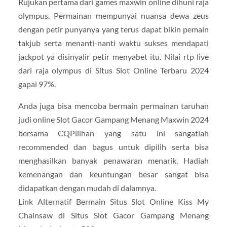
Rujukan pertama dari games maxwin online dihuni raja
olympus. Permainan mempunyai nuansa dewa zeus
dengan petir punyanya yang terus dapat bikin pemain
takjub serta menanti-nanti waktu sukses mendapati
jackpot ya disinyalir petir menyabet itu. Nilai rtp live
dari raja olympus di Situs Slot Online Terbaru 2024
gapai 97%.
Anda juga bisa mencoba bermain permainan taruhan
judi online Slot Gacor Gampang Menang Maxwin 2024
bersama CQPilihan yang satu ini sangatlah
recommended dan bagus untuk dipilih serta bisa
menghasilkan banyak penawaran menarik. Hadiah
kemenangan dan keuntungan besar sangat bisa
didapatkan dengan mudah di dalamnya.
Link Alternatif Bermain Situs Slot Online Kiss My
Chainsaw di Situs Slot Gacor Gampang Menang