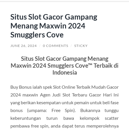
Situs Slot Gacor Gampang
Menang Maxwin 2024
Smugglers Cove
JUNE 26, 2024
/
0 COMMENTS
/
STICKY
Situs Slot Gacor Gampang Menang
Maxwin 2024 Smugglers Cove™ Terbaik di
Indonesia
Buy Bonus ialah spek Slot Online Terbaik Mudah Gacor
2024 maxwin Agen Judi Slot Terbaru Gacor Hari Ini
yang berikan kesempatan untuk pemain untuk beli fase
bonus (umpama: Free Spin). Bukannya tunggu
keberuntungan turun bawa kelompok scatter
pembawa free spin, anda dapat terus memperolehnya