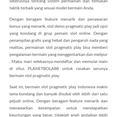
seterusnya tentang sistem permainan dan temukan
taktik terbaik yang sesuai model bermain Anda.
Dengan beragam feature menarik dan penawaran
bonus yang menarik, slot demo pragmatic play jadi opsi
yang kondang di grup pemain slot online. Dengan
penampilan grafis yang hebat dan pengaruh nada yang
realitas, permainan slot pragmatic play bisa memberi
pengalaman bermain yang menggentarkan dan melipur
. Maka, mari selekasnya mendaftar dan memulai main
di situs PLANETBOLA88 untuk rasakan serunya
bermain slot pragmatic play.
Saat ini, bermain slot pragmatic play Indonesia makin
lama kondang dan banyak disukai oleh lebih dari satu
pejudi online. Dengan beragam feature menarik dan
menawarkan kesempatan untuk mendapatkan
keuntungan yang besar, tidaklah aneh andaikan lebih