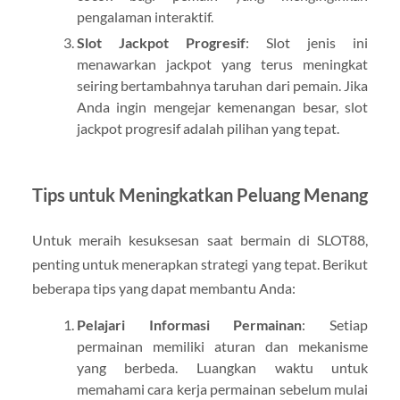
pengalaman interaktif.
Slot Jackpot Progresif
: Slot jenis ini
menawarkan jackpot yang terus meningkat
seiring bertambahnya taruhan dari pemain. Jika
Anda ingin mengejar kemenangan besar, slot
jackpot progresif adalah pilihan yang tepat.
Tips untuk Meningkatkan Peluang Menang
Untuk meraih kesuksesan saat bermain di SLOT88,
penting untuk menerapkan strategi yang tepat. Berikut
beberapa tips yang dapat membantu Anda:
Pelajari Informasi Permainan
: Setiap
permainan memiliki aturan dan mekanisme
yang berbeda. Luangkan waktu untuk
memahami cara kerja permainan sebelum mulai