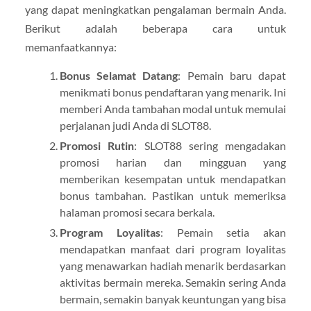
yang dapat meningkatkan pengalaman bermain Anda.
Berikut adalah beberapa cara untuk
memanfaatkannya:
Bonus Selamat Datang
: Pemain baru dapat
menikmati bonus pendaftaran yang menarik. Ini
memberi Anda tambahan modal untuk memulai
perjalanan judi Anda di SLOT88.
Promosi Rutin
: SLOT88 sering mengadakan
promosi harian dan mingguan yang
memberikan kesempatan untuk mendapatkan
bonus tambahan. Pastikan untuk memeriksa
halaman promosi secara berkala.
Program Loyalitas
: Pemain setia akan
mendapatkan manfaat dari program loyalitas
yang menawarkan hadiah menarik berdasarkan
aktivitas bermain mereka. Semakin sering Anda
bermain, semakin banyak keuntungan yang bisa