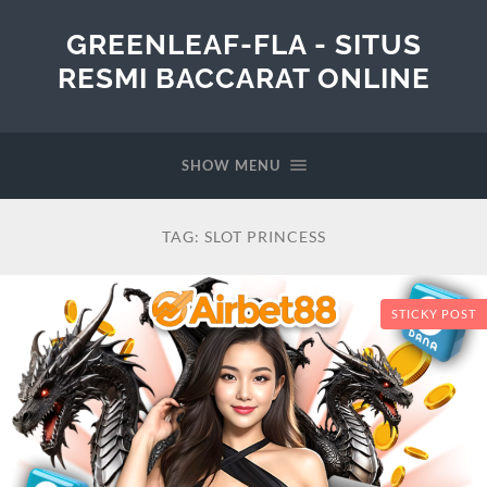
GREENLEAF-FLA - SITUS
RESMI BACCARAT ONLINE
SHOW MENU
TAG:
SLOT PRINCESS
STICKY POST