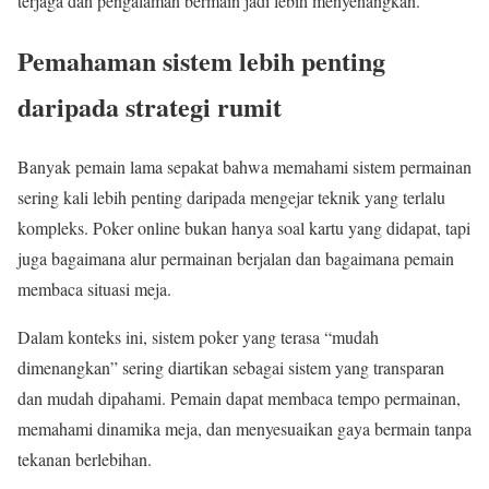
terjaga dan pengalaman bermain jadi lebih menyenangkan.
Pemahaman sistem lebih penting
daripada strategi rumit
Banyak pemain lama sepakat bahwa memahami sistem permainan
sering kali lebih penting daripada mengejar teknik yang terlalu
kompleks. Poker online bukan hanya soal kartu yang didapat, tapi
juga bagaimana alur permainan berjalan dan bagaimana pemain
membaca situasi meja.
Dalam konteks ini, sistem poker yang terasa “mudah
dimenangkan” sering diartikan sebagai sistem yang transparan
dan mudah dipahami. Pemain dapat membaca tempo permainan,
memahami dinamika meja, dan menyesuaikan gaya bermain tanpa
tekanan berlebihan.