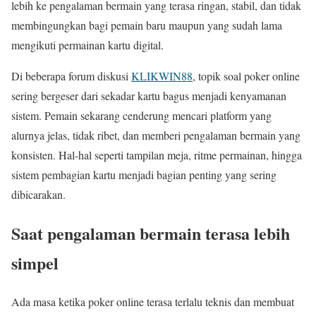
lebih ke pengalaman bermain yang terasa ringan, stabil, dan tidak
membingungkan bagi pemain baru maupun yang sudah lama
mengikuti permainan kartu digital.
Di beberapa forum diskusi
KLIKWIN88
, topik soal poker online
sering bergeser dari sekadar kartu bagus menjadi kenyamanan
sistem. Pemain sekarang cenderung mencari platform yang
alurnya jelas, tidak ribet, dan memberi pengalaman bermain yang
konsisten. Hal-hal seperti tampilan meja, ritme permainan, hingga
sistem pembagian kartu menjadi bagian penting yang sering
dibicarakan.
Saat pengalaman bermain terasa lebih
simpel
Ada masa ketika poker online terasa terlalu teknis dan membuat