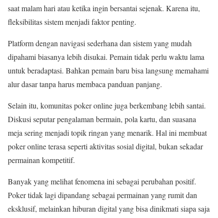
saat malam hari atau ketika ingin bersantai sejenak. Karena itu,
fleksibilitas sistem menjadi faktor penting.
Platform dengan navigasi sederhana dan sistem yang mudah
dipahami biasanya lebih disukai. Pemain tidak perlu waktu lama
untuk beradaptasi. Bahkan pemain baru bisa langsung memahami
alur dasar tanpa harus membaca panduan panjang.
Selain itu, komunitas poker online juga berkembang lebih santai.
Diskusi seputar pengalaman bermain, pola kartu, dan suasana
meja sering menjadi topik ringan yang menarik. Hal ini membuat
poker online terasa seperti aktivitas sosial digital, bukan sekadar
permainan kompetitif.
Banyak yang melihat fenomena ini sebagai perubahan positif.
Poker tidak lagi dipandang sebagai permainan yang rumit dan
eksklusif, melainkan hiburan digital yang bisa dinikmati siapa saja