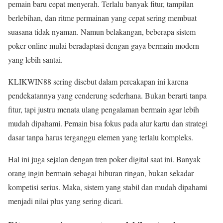
pemain baru cepat menyerah. Terlalu banyak fitur, tampilan
berlebihan, dan ritme permainan yang cepat sering membuat
suasana tidak nyaman. Namun belakangan, beberapa sistem
poker online mulai beradaptasi dengan gaya bermain modern
yang lebih santai.
KLIKWIN88 sering disebut dalam percakapan ini karena
pendekatannya yang cenderung sederhana. Bukan berarti tanpa
fitur, tapi justru menata ulang pengalaman bermain agar lebih
mudah dipahami. Pemain bisa fokus pada alur kartu dan strategi
dasar tanpa harus terganggu elemen yang terlalu kompleks.
Hal ini juga sejalan dengan tren poker digital saat ini. Banyak
orang ingin bermain sebagai hiburan ringan, bukan sekadar
kompetisi serius. Maka, sistem yang stabil dan mudah dipahami
menjadi nilai plus yang sering dicari.