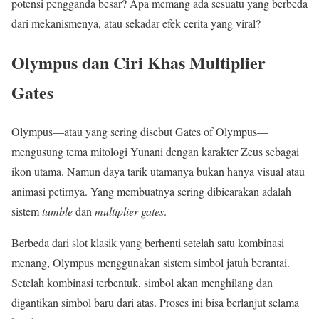
potensi pengganda besar? Apa memang ada sesuatu yang berbeda
dari mekanismenya, atau sekadar efek cerita yang viral?
Olympus dan Ciri Khas Multiplier
Gates
Olympus—atau yang sering disebut Gates of Olympus—
mengusung tema mitologi Yunani dengan karakter Zeus sebagai
ikon utama. Namun daya tarik utamanya bukan hanya visual atau
animasi petirnya. Yang membuatnya sering dibicarakan adalah
sistem
tumble
dan
multiplier gates
.
Berbeda dari slot klasik yang berhenti setelah satu kombinasi
menang, Olympus menggunakan sistem simbol jatuh berantai.
Setelah kombinasi terbentuk, simbol akan menghilang dan
digantikan simbol baru dari atas. Proses ini bisa berlanjut selama