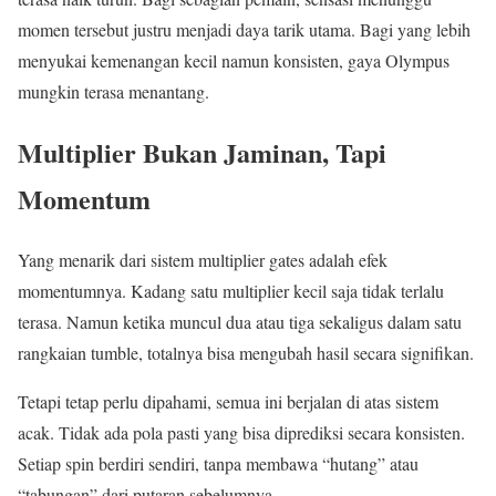
momen tersebut justru menjadi daya tarik utama. Bagi yang lebih
menyukai kemenangan kecil namun konsisten, gaya Olympus
mungkin terasa menantang.
Multiplier Bukan Jaminan, Tapi
Momentum
Yang menarik dari sistem multiplier gates adalah efek
momentumnya. Kadang satu multiplier kecil saja tidak terlalu
terasa. Namun ketika muncul dua atau tiga sekaligus dalam satu
rangkaian tumble, totalnya bisa mengubah hasil secara signifikan.
Tetapi tetap perlu dipahami, semua ini berjalan di atas sistem
acak. Tidak ada pola pasti yang bisa diprediksi secara konsisten.
Setiap spin berdiri sendiri, tanpa membawa “hutang” atau
“tabungan” dari putaran sebelumnya.