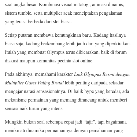
soal angka besar. Kombinasi visual mitologi, animasi dinamis,
sistem tumble, serta multiplier acak menciptakan pengalaman
yang terasa berbeda dari slot biasa.
Setiap putaran membawa kemungkinan baru. Kadang hasilnya
biasa saja, kadang berkembang lebih jauh dari yang diperkirakan.
Itulah yang membuat Olympus terus dibicarakan, baik di forum
diskusi maupun komunitas pecinta slot online.
Pada akhirnya, memahami karakter
Link Olympus Resmi dengan
Multiplier Gates Paling Brutal
lebih penting daripada sekadar
mengejar narasi sensasionalnya. Di balik hype yang beredar, ada
mekanisme permainan yang memang dirancang untuk memberi
sensasi naik turun yang intens.
Mungkin bukan soal seberapa cepat jadi “tajir”, tapi bagaimana
menikmati dinamika permainannya dengan pemahaman yang