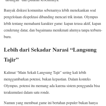
Banyak diskusi komunitas sebenarnya lebih menekankan soal
pengelolaan ekspektasi dibanding mencari trik instan. Olympus
lebih tentang memahami karakter game: kapan terasa aktif, kapan
cenderung datar, dan bagaimana menikmati alurnya tanpa terburu-
buru.
Lebih dari Sekadar Narasi “Langsung
Tajir”
Kalimat “Main Sekali Langsung Tajir” sering kali lebih
menggambarkan potensi, bukan kepastian. Dalam konteks
Olympus, potensi itu memang ada karena sistem pengganda bisa
terakumulasi dalam satu ronde.
Namun yang membuat game ini bertahan populer bukan hanya