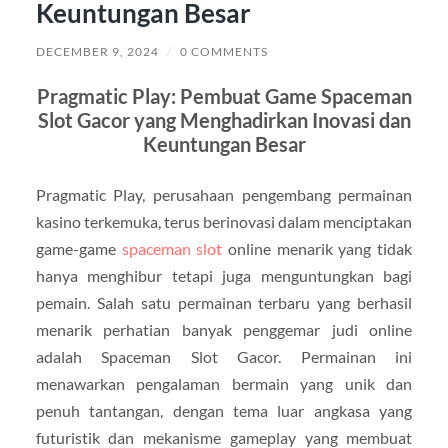
Keuntungan Besar
DECEMBER 9, 2024
/
0 COMMENTS
Pragmatic Play: Pembuat Game Spaceman
Slot Gacor yang Menghadirkan Inovasi dan
Keuntungan Besar
Pragmatic Play, perusahaan pengembang permainan
kasino terkemuka, terus berinovasi dalam menciptakan
game-game
spaceman slot
online menarik yang tidak
hanya menghibur tetapi juga menguntungkan bagi
pemain. Salah satu permainan terbaru yang berhasil
menarik perhatian banyak penggemar judi online
adalah Spaceman Slot Gacor. Permainan ini
menawarkan pengalaman bermain yang unik dan
penuh tantangan, dengan tema luar angkasa yang
futuristik dan mekanisme gameplay yang membuat