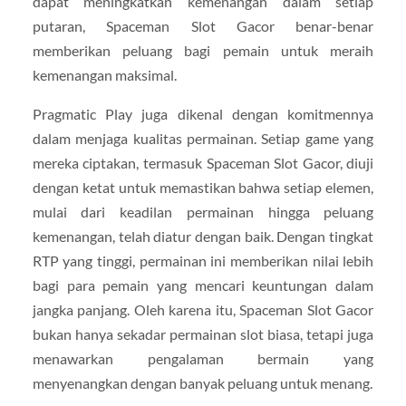
dapat meningkatkan kemenangan dalam setiap
putaran, Spaceman Slot Gacor benar-benar
memberikan peluang bagi pemain untuk meraih
kemenangan maksimal.
Pragmatic Play juga dikenal dengan komitmennya
dalam menjaga kualitas permainan. Setiap game yang
mereka ciptakan, termasuk Spaceman Slot Gacor, diuji
dengan ketat untuk memastikan bahwa setiap elemen,
mulai dari keadilan permainan hingga peluang
kemenangan, telah diatur dengan baik. Dengan tingkat
RTP yang tinggi, permainan ini memberikan nilai lebih
bagi para pemain yang mencari keuntungan dalam
jangka panjang. Oleh karena itu, Spaceman Slot Gacor
bukan hanya sekadar permainan slot biasa, tetapi juga
menawarkan pengalaman bermain yang
menyenangkan dengan banyak peluang untuk menang.