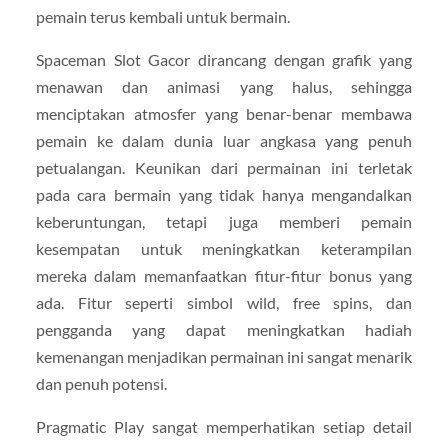
pemain terus kembali untuk bermain.
Spaceman Slot Gacor dirancang dengan grafik yang
menawan dan animasi yang halus, sehingga
menciptakan atmosfer yang benar-benar membawa
pemain ke dalam dunia luar angkasa yang penuh
petualangan. Keunikan dari permainan ini terletak
pada cara bermain yang tidak hanya mengandalkan
keberuntungan, tetapi juga memberi pemain
kesempatan untuk meningkatkan keterampilan
mereka dalam memanfaatkan fitur-fitur bonus yang
ada. Fitur seperti simbol wild, free spins, dan
pengganda yang dapat meningkatkan hadiah
kemenangan menjadikan permainan ini sangat menarik
dan penuh potensi.
Pragmatic Play sangat memperhatikan setiap detail