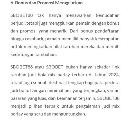
6. Bonus dan Promosi Menggiurkan
SBOBET88 tak hanya menawarkan kemudahan
berjudi, tetapi juga menggiurkan pemain dengan bonus
dan promosi yang menarik. Dari bonus pendaftaran
hingga cashback, pemain memiliki banyak kesempatan
untuk meningkatkan nilai taruhan mereka dan meraih
keuntungan tambahan.
SBOBET88 atau SBOBET bukan hanya sekadar link
taruhan judi bola mix parlay terbaru di tahun 2024,
tetapi juga sebuah destinasi lengkap bagi para pecinta
judi bola. Dengan minimal bet yang terjangkau, varian
pasaran yang luas, dan keamanan terjamin, SBOBET88
menjadi pilihan terbaik untuk pengalaman judi mix
parlay yang seru dan menguntungkan.