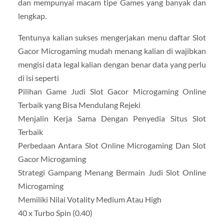
dan mempunyai macam tipe Games yang banyak dan
lengkap.
Tentunya kalian sukses mengerjakan menu daftar Slot
Gacor Microgaming mudah menang kalian di wajibkan
mengisi data legal kalian dengan benar data yang perlu
di isi seperti
Pilihan Game Judi Slot Gacor Microgaming Online
Terbaik yang Bisa Mendulang Rejeki
Menjalin Kerja Sama Dengan Penyedia Situs Slot
Terbaik
Perbedaan Antara Slot Online Microgaming Dan Slot
Gacor Microgaming
Strategi Gampang Menang Bermain Judi Slot Online
Microgaming
Memiliki Nilai Votality Medium Atau High
40 x Turbo Spin (0.40)