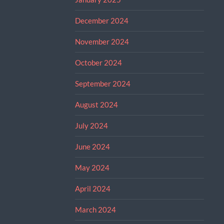
December 2024
November 2024
October 2024
September 2024
August 2024
July 2024
June 2024
May 2024
April 2024
March 2024