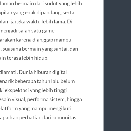
laman bermain dari sudut yang lebih
pilan yang enak dipandang, serta
am jangka waktu lebih lama. Di
menjadi salah satu game
icarakan karena dianggap mampu
 suasana bermain yang santai, dan
n terasa lebih hidup.
iamati. Dunia hiburan digital
enarik beberapa tahun lalu belum
ki ekspektasi yang lebih tinggi
esain visual, performa sistem, hingga
h platform yang mampu mengikuti
apatkan perhatian dari komunitas