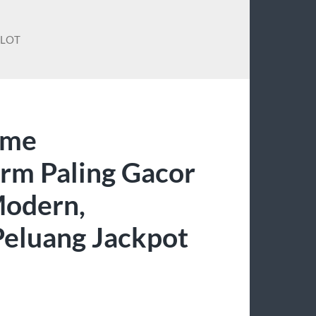
LOT
ame
rm Paling Gacor
Modern,
Peluang Jackpot