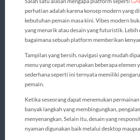
Salah satu alasan mengapa platform seperti
GA
perhatian adalah karena konsep modern yang di
kebutuhan pemain masa kini. Vibes modern bu
yang menarik atau desain yang futuristik. Lebi
bagaimana sebuah platform memberikan kenya
Tampilan yang bersih, navigasi yang mudah dipa
menu yang cepat merupakan beberapa elemen ya
sederhana seperti ini ternyata memiliki penga
pemain.
Ketika seseorang dapat menemukan permainan y
banyak langkah yang membingungkan, pengalam
menyenangkan. Selain itu, desain yang respons
nyaman digunakan baik melalui desktop maupun