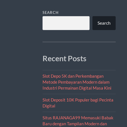
SEARCH
Search
Recent Posts
Slot Depo 5K dan Perkembangan
Metode Pembayaran Modern dalam
Industri Permainan Digital Masa Kini
Slot Deposit 10K Populer bagi Pecinta
Digital
Situs RAJANAGA99 Memasuki Babak
Baru dengan Tampilan Modern dan