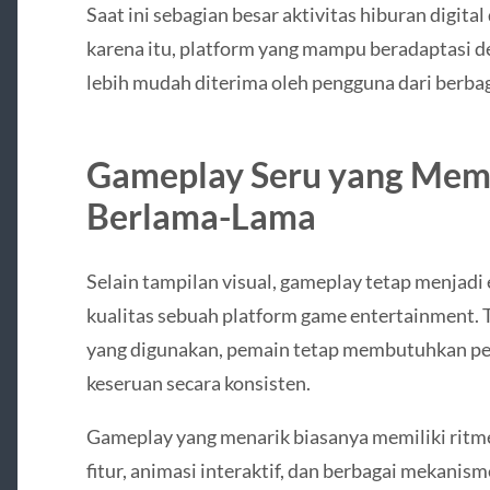
Saat ini sebagian besar aktivitas hiburan digit
karena itu, platform yang mampu beradaptasi d
lebih mudah diterima oleh pengguna dari berbag
Gameplay Seru yang Mem
Berlama-Lama
Selain tampilan visual, gameplay tetap menja
kualitas sebuah platform game entertainment. 
yang digunakan, pemain tetap membutuhkan 
keseruan secara konsisten.
Gameplay yang menarik biasanya memiliki ritme
fitur, animasi interaktif, dan berbagai mekan