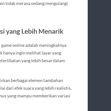
ain tidak merasa sedang mengulangi
si yang Lebih Menarik
i game online adalah meningkatnya
k hanya ingin melihat layar yang
keterlibatan yang lebih besar dalam
irkan berbagai elemen tambahan
 dari efek suara yang lebih realistis,
r bonus yang mampu memberikan variasi