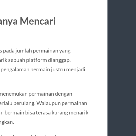
anya Mencari
us pada jumlah permainan yang
arik sebuah platform dianggap.
s pengalaman bermain justru menjadi
ka menemukan permainan dengan
erlalu berulang. Walaupun permainan
an bermain bisa terasa kurang menarik
ngkan.