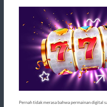
Pernah tidak merasa bahwa permainan digital sa