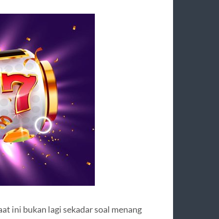
at ini bukan lagi sekadar soal menang